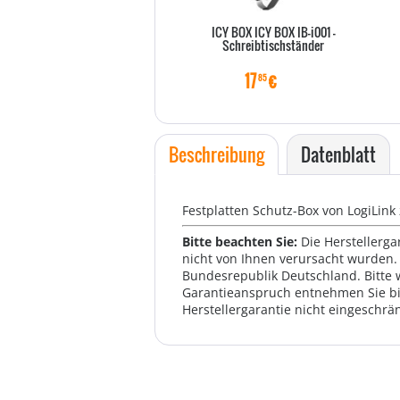
ICY BOX ICY BOX IB-i001 -
Schreibtischständer
17
€
85
Beschreibung
Datenblatt
Festplatten Schutz-Box von LogiLin
Bitte beachten Sie:
Die Herstellerga
nicht von Ihnen verursacht wurden. 
Bundesrepublik Deutschland. Bitte 
Garantieanspruch entnehmen Sie bi
Herstellergarantie nicht eingeschrän