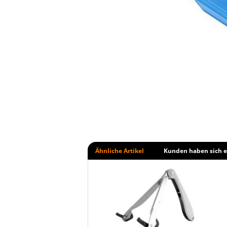
Ähnliche Artikel
Kunden haben sich e