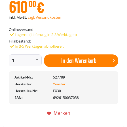
610
€
00
inkl. MwSt.
zzgl. Versandkosten
Onlineversand:
Lagernd (Lieferung in 2-3 Werktagen)
Filialbestand:
In 3-5 Werktagen abholbereit
In den
Warenkorb
Artikel-Nr.:
527789
Hersteller:
Yeastar
Hersteller-Nr:
EX30
EAN:
6926150037038
Merken