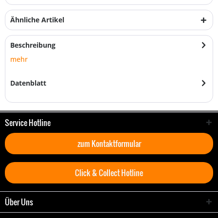
Ähnliche Artikel
Beschreibung
mehr
Datenblatt
Service Hotline
zum Kontaktformular
Click & Collect Hotline
Über Uns