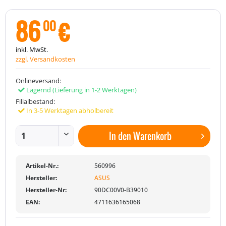
86
€
00
inkl. MwSt.
zzgl. Versandkosten
Onlineversand:
Lagernd
(Lieferung in 1-2 Werktagen)
Filialbestand:
In 3-5 Werktagen abholbereit
In den
Warenkorb
Artikel-Nr.:
560996
Hersteller:
ASUS
Hersteller-Nr:
90DC00V0-B39010
EAN:
4711636165068