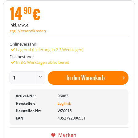
14
€
90
inkl. MwSt.
zzgl. Versandkosten
Onlineversand:
Lagernd (Lieferung in 2-3 Werktagen)
Filialbestand:
In 3-5 Werktagen abholbereit
In den
Warenkorb
Artikel-Nr.:
96083
Hersteller:
Logilink
Hersteller-Nr:
WZ0015
EAN:
4052792006551
Merken