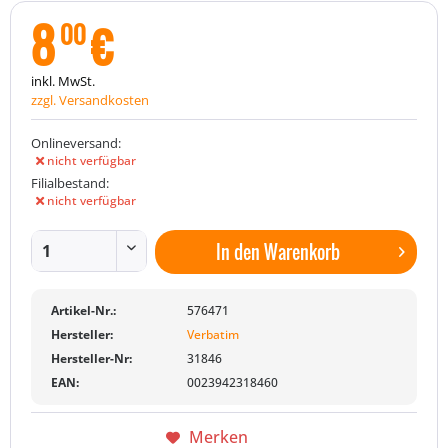
8
€
00
inkl. MwSt.
zzgl. Versandkosten
Onlineversand:
nicht verfügbar
Filialbestand:
nicht verfügbar
In den
Warenkorb
Artikel-Nr.:
576471
Hersteller:
Verbatim
Hersteller-Nr:
31846
EAN:
0023942318460
Merken