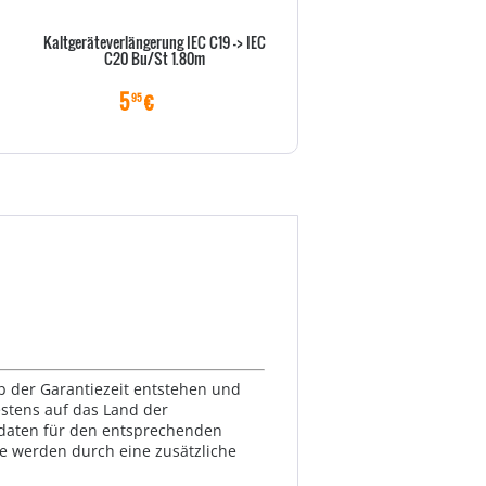
Kaltgeräteverlängerung IEC C19 -> IEC
Goobay NK 100 S-100 1m sc
C20 Bu/St 1.80m
Netzkabel AC Buchse> - Kab
Strom/Netzteil
5
€
6
€
95
99
lb der Garantiezeit entstehen und
estens auf das Land der
ktdaten für den entsprechenden
te werden durch eine zusätzliche