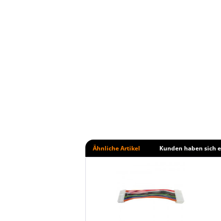
Ähnliche Artikel
Kunden haben sich e