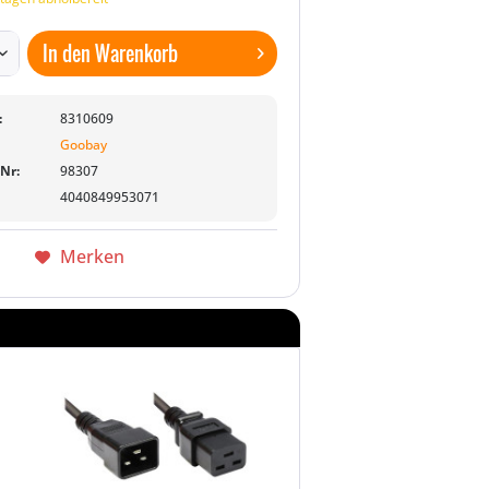
In den
Warenkorb
:
8310609
Goobay
-Nr:
98307
4040849953071
Merken