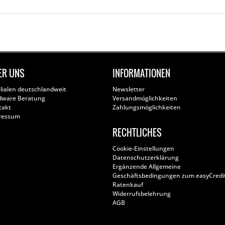
ER UNS
INFORMATIONEN
ilialen deutschlandweit
Newsletter
dware Beratung
Versandmöglichkeiten
takt
Zahlungsmöglichkeiten
ressum
RECHTLICHES
Cookie-Einstellungen
Datenschutzerklärung
Ergänzende Allgemeine
Geschäftsbedingungen zum easyCredi
Ratenkauf
Widerrufsbelehrung
AGB