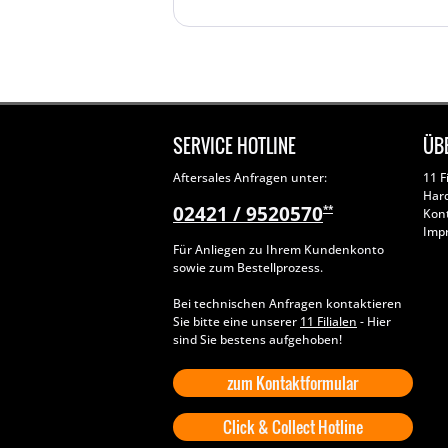
SERVICE HOTLINE
ÜB
Aftersales Anfragen unter:
11 F
Har
02421 / 9520570
**
Kon
Imp
Für Anliegen zu Ihrem Kundenkonto
sowie zum Bestellprozess.
Bei technischen Anfragen kontaktieren
Sie bitte eine unserer
11 Filialen
- Hier
sind Sie bestens aufgehoben!
zum Kontaktformular
Click & Collect Hotline