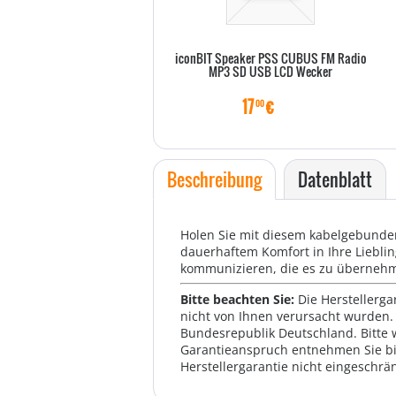
iconBIT Speaker PSS CUBUS FM Radio
MP3 SD USB LCD Wecker
17
€
00
Beschreibung
Datenblatt
Holen Sie mit diesem kabelgebunden
dauerhaftem Komfort in Ihre Liebli
kommunizieren, die es zu übernehme
Bitte beachten Sie:
Die Herstellerga
nicht von Ihnen verursacht wurden. 
Bundesrepublik Deutschland. Bitte 
Garantieanspruch entnehmen Sie bi
Herstellergarantie nicht eingeschrän