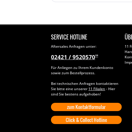
SERVICE HOTLINE
ÜB
Aftersales Anfragen unter:
11 F
Har
02421 / 9520570
**
Kon
Imp
Für Anliegen zu Ihrem Kundenkonto
sowie zum Bestellprozess.
Bei technischen Anfragen kontaktieren
Sie bitte eine unserer
11 Filialen
- Hier
sind Sie bestens aufgehoben!
zum Kontaktformular
Click & Collect Hotline