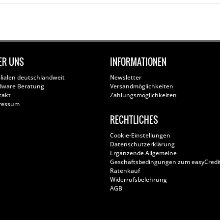
ER UNS
INFORMATIONEN
ilialen deutschlandweit
Newsletter
dware Beratung
Versandmöglichkeiten
takt
Zahlungsmöglichkeiten
ressum
RECHTLICHES
Cookie-Einstellungen
Datenschutzerklärung
Ergänzende Allgemeine
Geschäftsbedingungen zum easyCredi
Ratenkauf
Widerrufsbelehrung
AGB