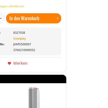
tagen abholbereit
In den
Warenkorb
:
8327038
Steelplay
-Nr:
JVAPS500007
3760210999552
Merken