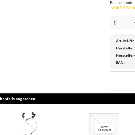
Filialbestand:
In 3-5 Werk
Artikel-Nr.
Hersteller:
Hersteller
EAN:
benfalls angesehen