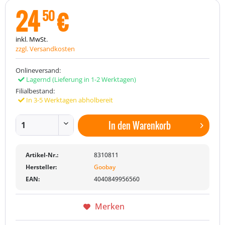
24
€
50
inkl. MwSt.
zzgl. Versandkosten
Onlineversand:
Lagernd
(Lieferung in 1-2 Werktagen)
Filialbestand:
In 3-5 Werktagen abholbereit
In den
Warenkorb
Artikel-Nr.:
8310811
Hersteller:
Goobay
EAN:
4040849956560
Merken