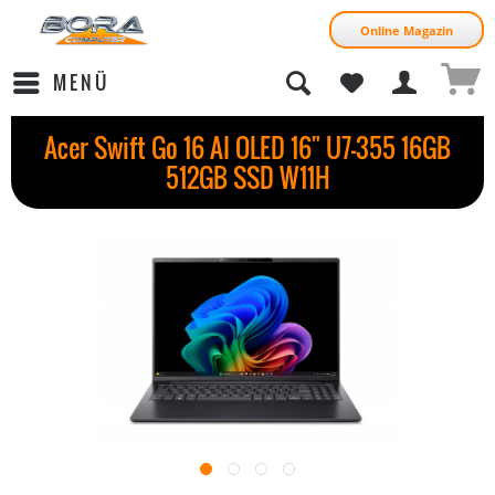
Online Magazin
MENÜ
Acer Swift Go 16 AI OLED 16" U7-355 16GB
512GB SSD W11H