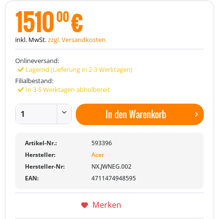
1510
€
00
inkl. MwSt.
zzgl. Versandkosten
Onlineversand:
Lagernd (Lieferung in 2-3 Werktagen)
Filialbestand:
In 3-5 Werktagen abholbereit
In den
Warenkorb
Artikel-Nr.:
593396
Hersteller:
Acer
Hersteller-Nr:
NX.JWNEG.002
EAN:
4711474948595
Merken