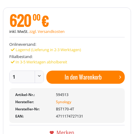
620
€
00
inkl. MwSt.
zzgl. Versandkosten
Onlineversand:
Lagernd (Lieferung in 2-3 Werktagen)
Filialbestand:
In 3-5 Werktagen abholbereit
In den
Warenkorb
Artikel-Nr.:
594513
Hersteller:
Synology
Hersteller-Nr:
BST170-4T
EAN:
4711174727131
Merken