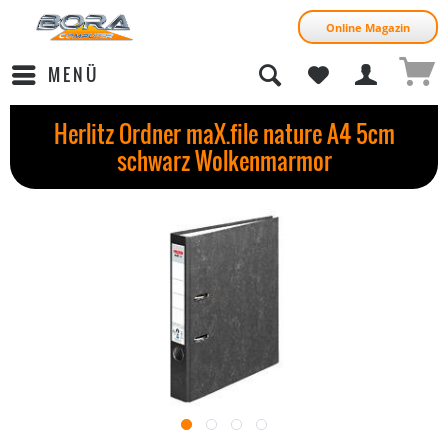
Online Magazin
MENÜ
Herlitz Ordner maX.file nature A4 5cm
schwarz Wolkenmarmor