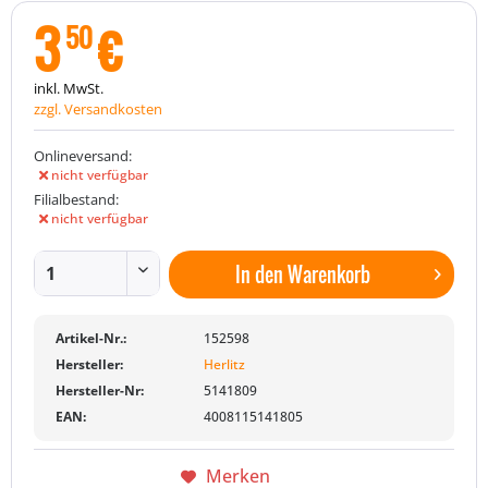
3
€
50
inkl. MwSt.
zzgl. Versandkosten
Onlineversand:
nicht verfügbar
Filialbestand:
nicht verfügbar
In den
Warenkorb
Artikel-Nr.:
152598
Hersteller:
Herlitz
Hersteller-Nr:
5141809
EAN:
4008115141805
Merken