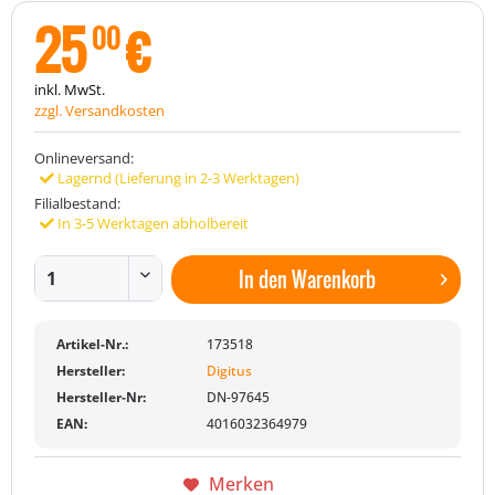
25
€
00
inkl. MwSt.
zzgl. Versandkosten
Onlineversand:
Lagernd (Lieferung in 2-3 Werktagen)
Filialbestand:
In 3-5 Werktagen abholbereit
In den
Warenkorb
Artikel-Nr.:
173518
Hersteller:
Digitus
Hersteller-Nr:
DN-97645
EAN:
4016032364979
Merken