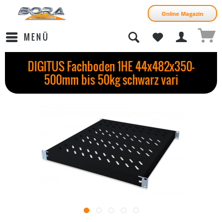
Online Magazin
MENÜ
DIGITUS Fachboden 1HE 44x482x350-
500mm bis 50kg schwarz vari