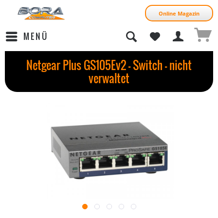
Online Magazin
MENÜ
Netgear Plus GS105Ev2 - Switch - nicht
verwaltet