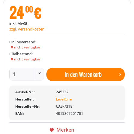
24
€
00
inkl. MwSt.
zzgl. Versandkosten
Onlineversand:
nicht verfügbar
Filialbestand:
nicht verfügbar
In den
Warenkorb
Artikel-Nr.:
245232
Hersteller:
LevelOne
Hersteller-Nr:
CAS-7318
EAN:
4015867201701
Merken