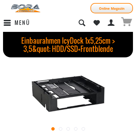
Online Magazin
MENÜ
Einbaurahmen IcyDock 1x5,25cm >
3,5&quot; HDD/SSD+Frontblende