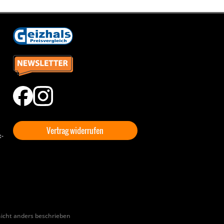
Vertrag widerrufen
t-
cht anders beschrieben