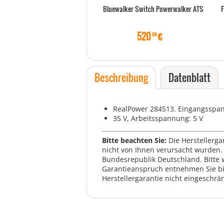
Bluewalker Switch Powerwalker ATS
F
520
€
00
Beschreibung
Datenblatt
RealPower 284513. Eingangsspa
35 V, Arbeitsspannung: 5 V
Bitte beachten Sie:
Die Herstellerga
nicht von Ihnen verursacht wurden. 
Bundesrepublik Deutschland. Bitte 
Garantieanspruch entnehmen Sie bi
Herstellergarantie nicht eingeschrän