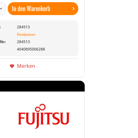
In den
Warenkorb
:
284513
Realpower
-Nr:
284513
4040895006288
Merken