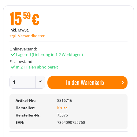
15
€
59
inkl. MwSt.
zzgl. Versandkosten
Onlineversand:
Lagernd
(Lieferung in 1-2 Werktagen)
Filialbestand:
In 2 Filialen abholbereit
In den
Warenkorb
Artikel-Nr.:
8316716
Hersteller:
Krusell
Hersteller-Nr:
75576
EAN:
7394090755760