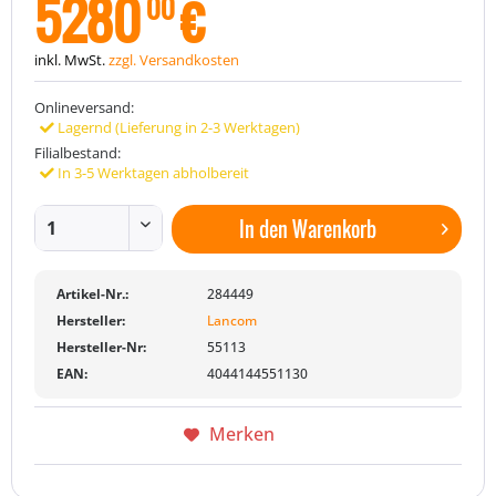
5280
€
00
inkl. MwSt.
zzgl. Versandkosten
Onlineversand:
Lagernd (Lieferung in 2-3 Werktagen)
Filialbestand:
In 3-5 Werktagen abholbereit
In den
Warenkorb
Artikel-Nr.:
284449
Hersteller:
Lancom
Hersteller-Nr:
55113
EAN:
4044144551130
Merken