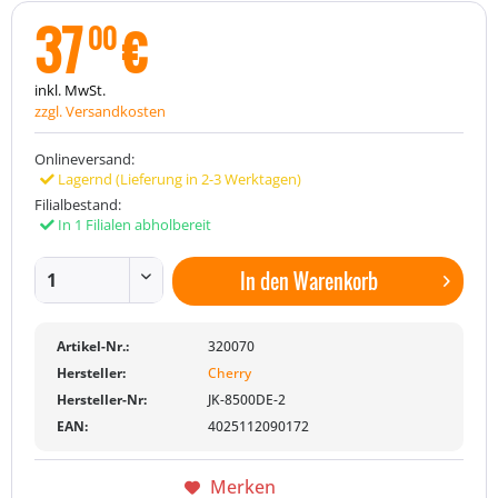
37
€
00
inkl. MwSt.
zzgl. Versandkosten
Onlineversand:
Lagernd (Lieferung in 2-3 Werktagen)
Filialbestand:
In 1 Filialen abholbereit
In den
Warenkorb
Artikel-Nr.:
320070
Hersteller:
Cherry
Hersteller-Nr:
JK-8500DE-2
EAN:
4025112090172
Merken