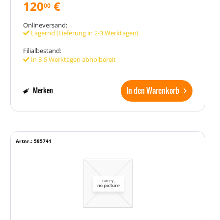
120
€
00
Onlineversand:
Lagernd (Lieferung in 2-3 Werktagen)
Filialbestand:
In 3-5 Werktagen abholbereit
In den Warenkorb
Merken
Artnr.: 585741