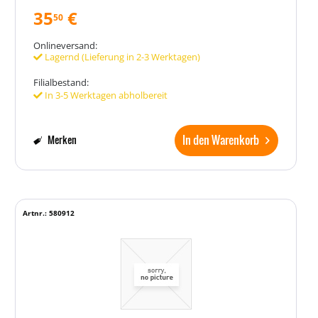
35
€
50
Onlineversand:
Lagernd (Lieferung in 2-3 Werktagen)
Filialbestand:
In 3-5 Werktagen abholbereit
In den Warenkorb
Merken
Artnr.: 580912