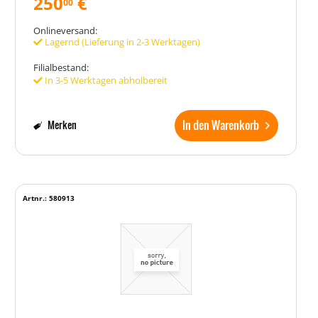
250
€
00
Onlineversand:
Lagernd (Lieferung in 2-3 Werktagen)
Filialbestand:
In 3-5 Werktagen abholbereit
In den Warenkorb
Merken
Artnr.: 580913