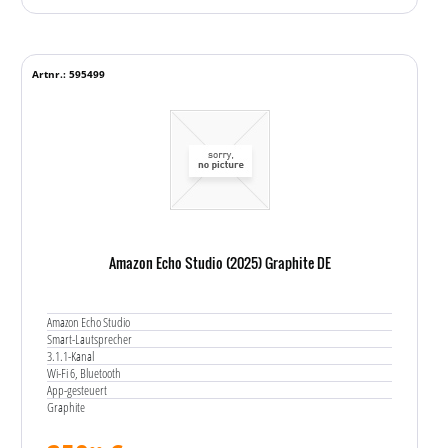
Artnr.: 595499
Amazon Echo Studio (2025) Graphite DE
Amazon Echo Studio
Smart-Lautsprecher
3.1.1-Kanal
Wi-Fi 6, Bluetooth
App-gesteuert
Graphite