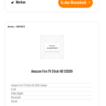
In den Warenkorb
Merken
Artnr.: 597672
Amazon Fire TV Stick HD (2026)
Amazon Fire TV Stick HD 2026 release
8 GB
Dolby Digital
Bluetooth
WLAN