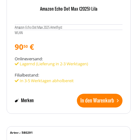
Amazon Echo Dot Max (2025) Lila
Amazon Echo Dot Max 2025 Amethyst
WLAN
90
€
50
Onlineversand:
Lagernd (Lieferung in 2-3 Werktagen)
Filialbestand:
In 3-5 Werktagen abholbereit
In den Warenkorb
Merken
Artnr.: 580291