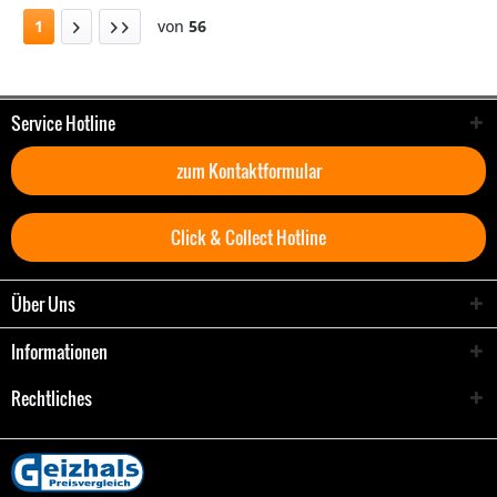
1
von
56
Service Hotline
zum Kontaktformular
Click & Collect Hotline
Über Uns
Informationen
Rechtliches