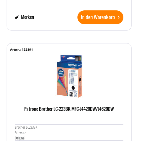
In den Warenkorb
Merken
Artnr.: 152891
Patrone Brother LC-223BK MFC-J4420DW/J4620DW
Brother LC223BK
Schwarz
Original