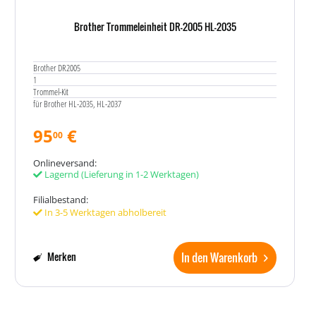
Brother Trommeleinheit DR-2005 HL-2035
Brother DR2005
1
Trommel-Kit
für Brother HL-2035, HL-2037
95
€
00
Onlineversand:
Lagernd
(Lieferung in 1-2 Werktagen)
Filialbestand:
In 3-5 Werktagen abholbereit
In den Warenkorb
Merken