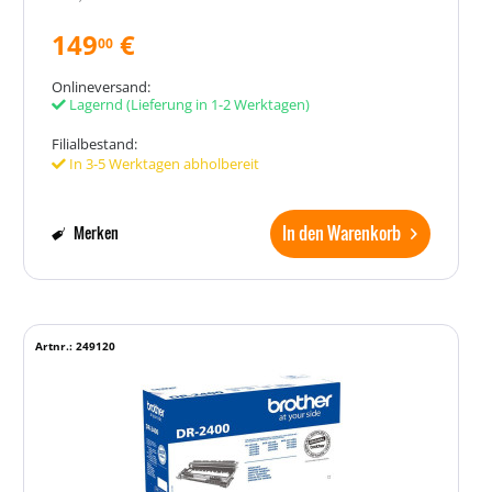
149
€
00
Onlineversand:
Lagernd
(Lieferung in 1-2 Werktagen)
Filialbestand:
In 3-5 Werktagen abholbereit
In den Warenkorb
Merken
Artnr.: 249120