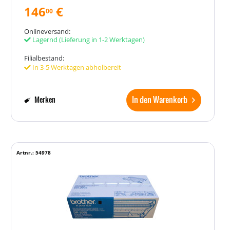
146
€
00
Onlineversand:
Lagernd
(Lieferung in 1-2 Werktagen)
Filialbestand:
In 3-5 Werktagen abholbereit
In den Warenkorb
Merken
Artnr.: 54978