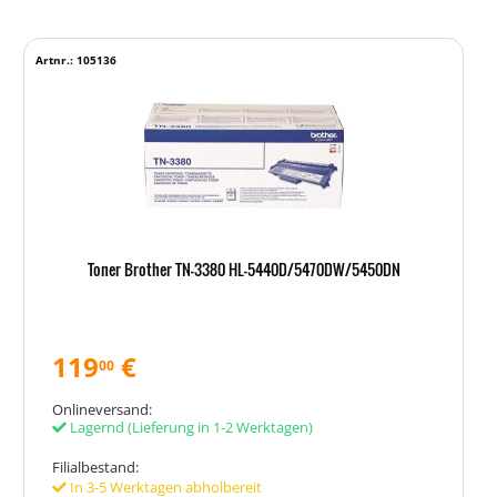
Artnr.: 105136
Toner Brother TN-3380 HL-5440D/5470DW/5450DN
119
€
00
Onlineversand:
Lagernd
(Lieferung in 1-2 Werktagen)
Filialbestand:
In 3-5 Werktagen abholbereit