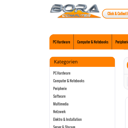
Click & Collect 
PC Hardware
Computer & Notebooks
Peripheri
Kategorien
PC Hardware
Computer & Notebooks
Peripherie
Software
Multimedia
Netzwerk
Elektro & Installation
Server & Storage