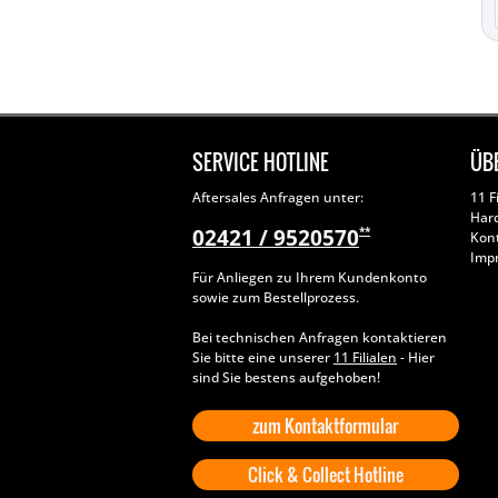
SERVICE HOTLINE
ÜB
Aftersales Anfragen unter:
11 F
Har
02421 / 9520570
**
Kon
Imp
Für Anliegen zu Ihrem Kundenkonto
sowie zum Bestellprozess.
Bei technischen Anfragen kontaktieren
Sie bitte eine unserer
11 Filialen
- Hier
sind Sie bestens aufgehoben!
zum Kontaktformular
Click & Collect Hotline