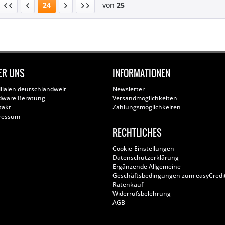
24
von
25
ER UNS
INFORMATIONEN
ilialen deutschlandweit
Newsletter
dware Beratung
Versandmöglichkeiten
takt
Zahlungsmöglichkeiten
ressum
RECHTLICHES
Cookie-Einstellungen
Datenschutzerklärung
Ergänzende Allgemeine
Geschäftsbedingungen zum easyCredi
Ratenkauf
Widerrufsbelehrung
AGB