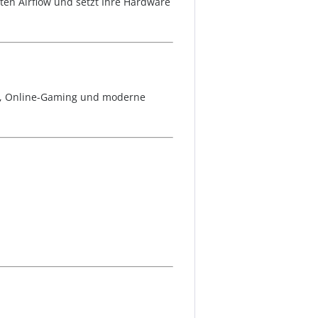
ten Airflow und setzt Ihre Hardware
en, Online-Gaming und moderne