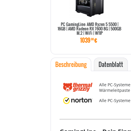
PC GamingLine: AMD Ryzen 5 5500 |
16GB | AMD Radeon RX 7600 8G | 500GB
M.2 | WiFi | W11P
1039
€
00
Beschreibung
Datenblatt
Alle PC-Systeme
Wärmeleitpaste 
Alle PC-Systeme