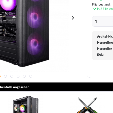
Filialbestand:
In 2 Filiale
Artikel-Nr.
Hersteller:
Hersteller
EAN:
benfalls angesehen