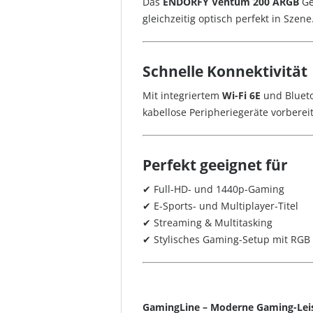
Das
ENDORFY Ventum 200 ARGB
Ge
gleichzeitig optisch perfekt in Szene
Schnelle Konnektivität
Mit integriertem
Wi-Fi 6E
und Blueto
kabellose Peripheriegeräte vorbereit
Perfekt geeignet für
✔ Full-HD- und 1440p-Gaming
✔ E-Sports- und Multiplayer-Titel
✔ Streaming & Multitasking
✔ Stylisches Gaming-Setup mit RGB
GamingLine – Moderne Gaming-Leis