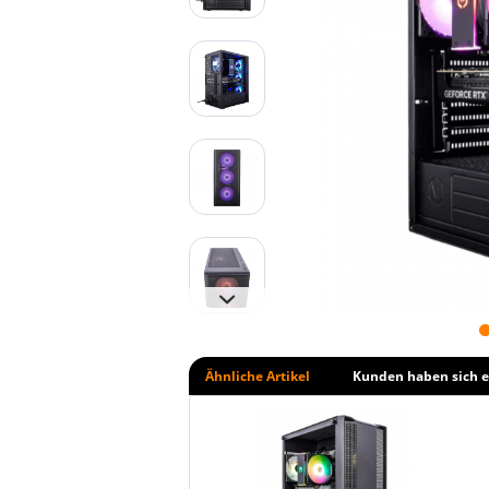
Ähnliche Artikel
Kunden haben sich e