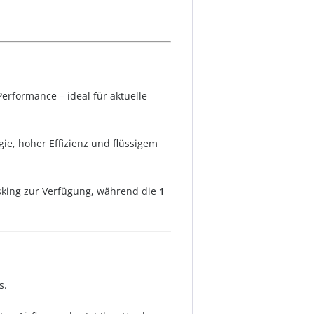
erformance – ideal für aktuelle
ie, hoher Effizienz und flüssigem
sking zur Verfügung, während die
1
s.