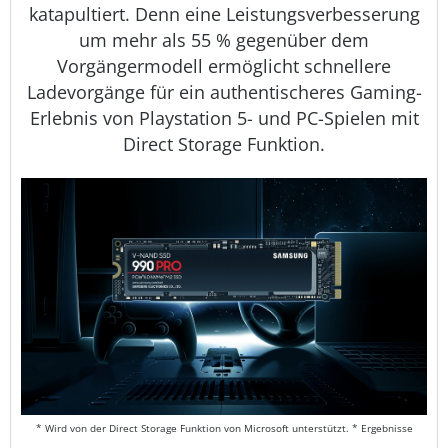
katapultiert. Denn eine Leistungsverbesserung
um mehr als 55 % gegenüber dem
Vorgängermodell ermöglicht schnellere
Ladevorgänge für ein authentischeres Gaming-
Erlebnis von Playstation 5- und PC-Spielen mit
Direct Storage Funktion.
* Wird von der Direct Storage Funktion von Microsoft unterstützt. * Ergebnisse