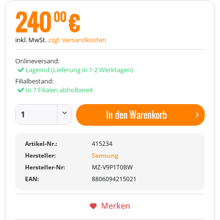
240
€
00
inkl. MwSt.
zzgl. Versandkosten
Onlineversand:
Lagernd
(Lieferung in 1-2 Werktagen)
Filialbestand:
In 7 Filialen abholbereit
In den
Warenkorb
Artikel-Nr.:
415234
Hersteller:
Samsung
Hersteller-Nr:
MZ-V9P1T0BW
EAN:
8806094215021
Merken