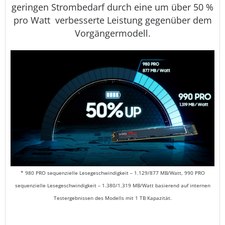
geringen Strombedarf durch eine um über 50 %
pro Watt verbesserte Leistung gegenüber dem
Vorgängermodell.
* 980 PRO sequenzielle Lesegeschwindigkeit – 1.129/877 MB/Watt, 990 PRO
sequenzielle Lesegeschwindigkeit – 1.380/1.319 MB/Watt basierend auf internen
Testergebnissen des Modells mit 1 TB Kapazität.