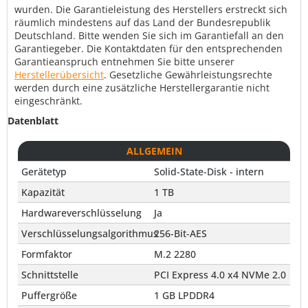
wurden. Die Garantieleistung des Herstellers erstreckt sich
räumlich mindestens auf das Land der Bundesrepublik
Deutschland. Bitte wenden Sie sich im Garantiefall an den
Garantiegeber. Die Kontaktdaten für den entsprechenden
Garantieanspruch entnehmen Sie bitte unserer
Herstellerübersicht
. Gesetzliche Gewährleistungsrechte
werden durch eine zusätzliche Herstellergarantie nicht
eingeschränkt.
Datenblatt
ALLGEMEIN
Gerätetyp
Solid-State-Disk - intern
Kapazität
1 TB
Hardwareverschlüsselung
Ja
Verschlüsselungsalgorithmus
256-Bit-AES
Formfaktor
M.2 2280
Schnittstelle
PCI Express 4.0 x4 NVMe 2.0
Puffergröße
1 GB LPDDR4