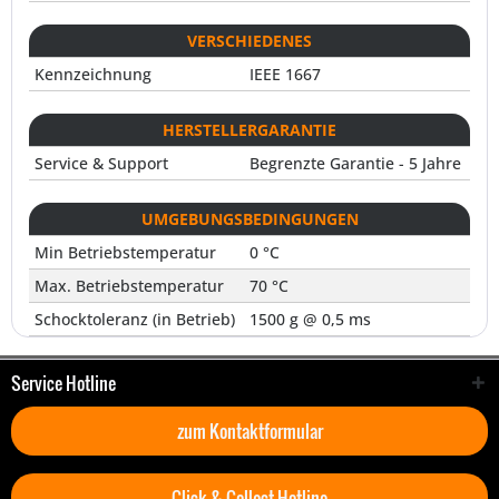
VERSCHIEDENES
Kennzeichnung
IEEE 1667
HERSTELLERGARANTIE
Service & Support
Begrenzte Garantie - 5 Jahre
UMGEBUNGSBEDINGUNGEN
Min Betriebstemperatur
0 °C
Max. Betriebstemperatur
70 °C
Schocktoleranz (in Betrieb)
1500 g @ 0,5 ms
Service Hotline
zum Kontaktformular
Click & Collect Hotline