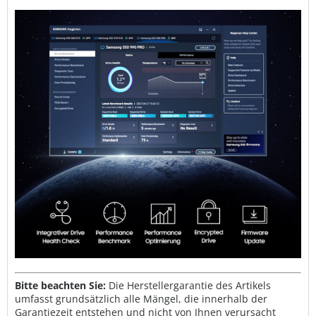
Bitte beachten Sie:
Die Herstellergarantie des Artikels
umfasst grundsätzlich alle Mängel, die innerhalb der
Garantiezeit entstehen und nicht von Ihnen verursacht