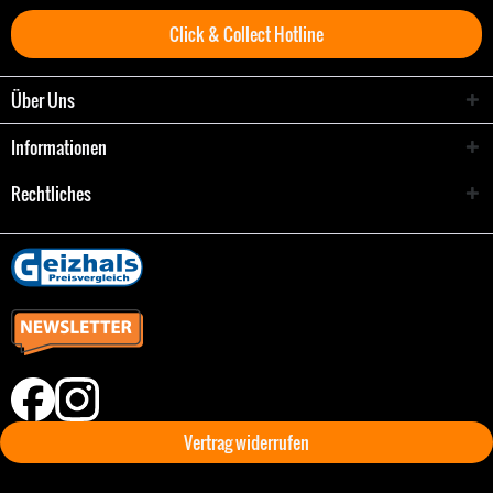
Click & Collect Hotline
Über Uns
Informationen
Rechtliches
Vertrag widerrufen