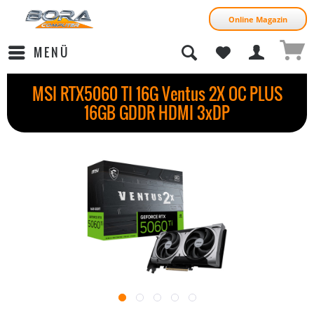
Online Magazin
MENÜ
MSI RTX5060 TI 16G Ventus 2X OC PLUS
16GB GDDR HDMI 3xDP