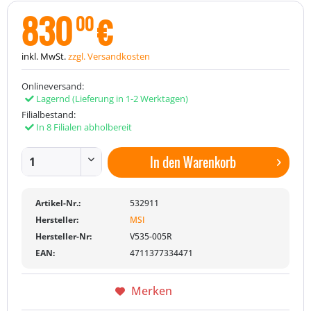
830
€
00
inkl. MwSt.
zzgl. Versandkosten
Onlineversand:
Lagernd
(Lieferung in 1-2 Werktagen)
Filialbestand:
In 8 Filialen abholbereit
In den
Warenkorb
Artikel-Nr.:
532911
Hersteller:
MSI
Hersteller-Nr:
V535-005R
EAN:
4711377334471
Merken