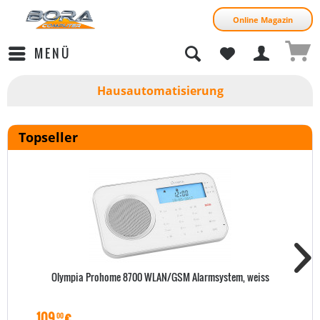
Online Magazin
MENÜ
Hausautomatisierung
Topseller
Olympia Prohome 8700 WLAN/GSM Alarmsystem, weiss
109
€
00