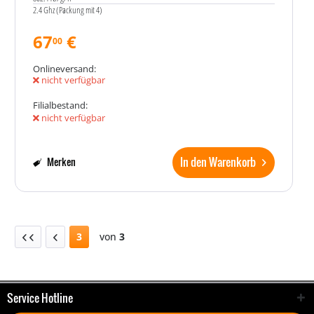
2.4 Ghz (Packung mit 4)
67
€
00
Onlineversand:
nicht verfügbar
Filialbestand:
nicht verfügbar
In den Warenkorb
Merken
3
von
3
Service Hotline