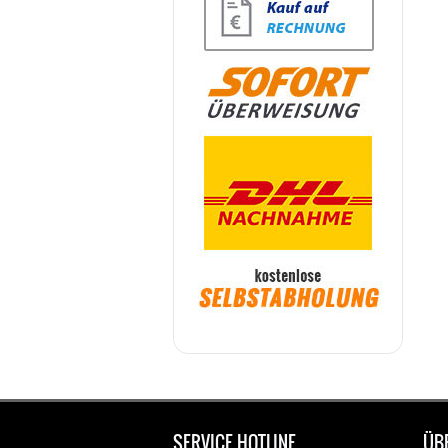
SERVICE HOTLINE
ÜB