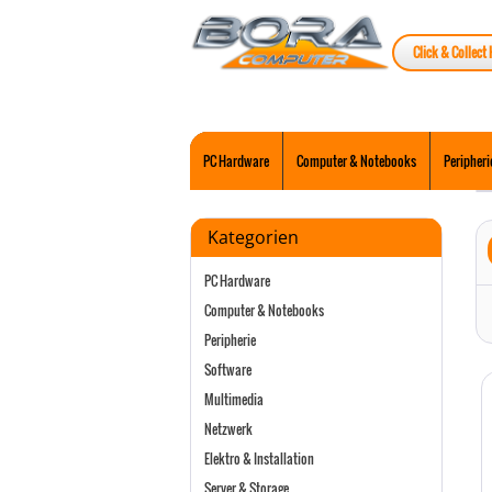
Click & Collect 
PC Hardware
Computer & Notebooks
Peripheri
Kategorien
PC Hardware
Computer & Notebooks
Peripherie
Software
Multimedia
Netzwerk
Elektro & Installation
Server & Storage