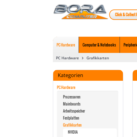
Click & Collect 
PC Hardware
Computer & Notebooks
Peripheri
PC Hardware
Grafikkarten
Kategorien
PC Hardware
Prozessoren
Mainboards
Arbeitsspeicher
Festplatten
Grafikkarten
NVIDIA