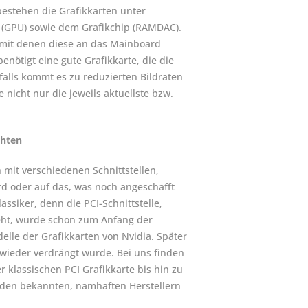
bestehen die Grafikkarten unter
 (GPU) sowie dem Grafikchip (RAMDAC).
mit denen diese an das Mainboard
nötigt eine gute Grafikkarte, die die
alls kommt es zu reduzierten Bildraten
icht nur die jeweils aktuellste bzw.
chten
 mit verschiedenen Schnittstellen,
ard oder auf das, was noch angeschafft
assiker, denn die PCI-Schnittstelle,
eht, wurde schon zum Anfang der
elle der Grafikkarten von Nvidia. Später
 wieder verdrängt wurde. Bei uns finden
 klassischen PCI Grafikkarte bis hin zu
n den bekannten, namhaften Herstellern