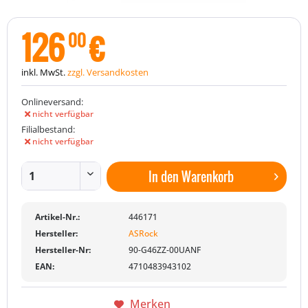
126
€
00
inkl. MwSt.
zzgl. Versandkosten
Onlineversand:
nicht verfügbar
Filialbestand:
nicht verfügbar
In den
Warenkorb
Artikel-Nr.:
446171
Hersteller:
ASRock
Hersteller-Nr:
90-G46ZZ-00UANF
EAN:
4710483943102
Merken