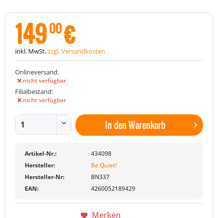
149
€
00
inkl. MwSt.
zzgl. Versandkosten
Onlineversand:
nicht verfügbar
Filialbestand:
nicht verfügbar
In den
Warenkorb
Artikel-Nr.:
434098
Hersteller:
Be Quiet!
Hersteller-Nr:
BN337
EAN:
4260052189429
Merken