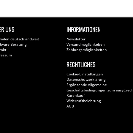
ER UNS
INFORMATIONEN
ilialen deutschlandweit
Newsletter
dware Beratung
Versandmöglichkeiten
takt
Zahlungsmöglichkeiten
ressum
RECHTLICHES
Cookie-Einstellungen
Datenschutzerklärung
Ergänzende Allgemeine
Geschäftsbedingungen zum easyCredi
Ratenkauf
Widerrufsbelehrung
AGB