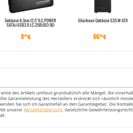
Gehäuse 6.3cm (2,5")LC-POWER
Sharkoon Gehäuse S25-W ATX
SATA>USB3.0 LC-25BUB3 (B)
9
€
66
€
90
00
rantie des Artikels umfasst grundsätzlich alle Mängel, die innerha
Die Garantieleistung des Herstellers erstreckt sich räumlich mind
wenden Sie sich im Garantiefall an den Garantiegeber. Die Konta
tte unserer
Herstellerübersicht
. Gesetzliche Gewährleistungsrech
kt.