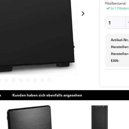
Filialbestand:
In 1 Filiale
Artikel-Nr.
Hersteller:
Hersteller
EAN:
h
Kunden haben sich ebenfalls angesehen