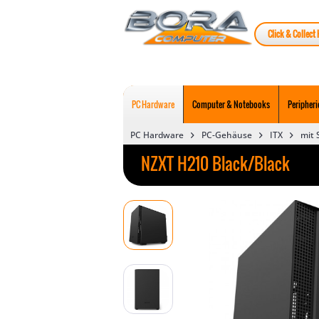
Click & Collect 
PC Hardware
Computer & Notebooks
Peripheri
PC Hardware
PC-Gehäuse
ITX
mit 
NZXT H210 Black/Black