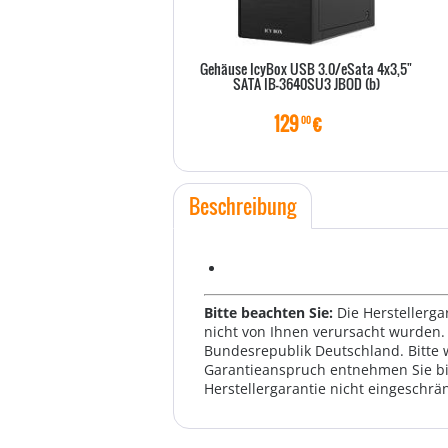
Gehäuse IcyBox USB 3.0/eSata 4x3,5"
SATA IB-3640SU3 JBOD (b)
129
€
00
Beschreibung
Bitte beachten Sie:
Die Herstellerga
nicht von Ihnen verursacht wurden. 
Bundesrepublik Deutschland. Bitte 
Garantieanspruch entnehmen Sie bi
Herstellergarantie nicht eingeschrän