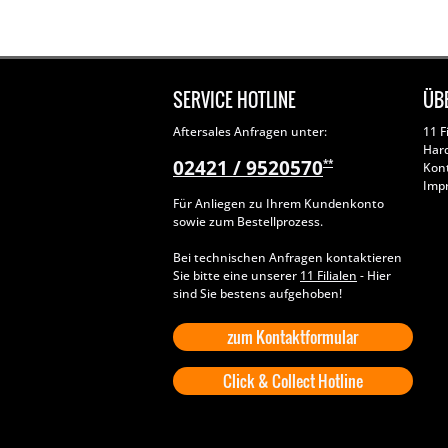
SERVICE HOTLINE
ÜB
Aftersales Anfragen unter:
11 F
Har
02421 / 9520570
**
Kon
Imp
Für Anliegen zu Ihrem Kundenkonto
sowie zum Bestellprozess.
Bei technischen Anfragen kontaktieren
Sie bitte eine unserer
11 Filialen
- Hier
sind Sie bestens aufgehoben!
zum Kontaktformular
Click & Collect Hotline