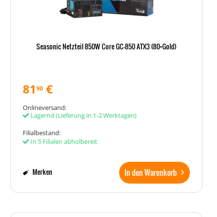
Seasonic Netzteil 850W Core GC-850 ATX3 (80+Gold)
81
€
90
Onlineversand:
Lagernd
(Lieferung in 1-2 Werktagen)
Filialbestand:
In 5 Filialen abholbereit
In den Warenkorb
Merken