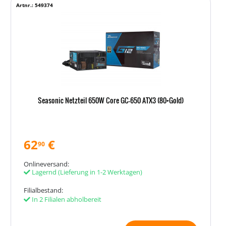
Artnr.: 549374
Seasonic Netzteil 650W Core GC-650 ATX3 (80+Gold)
62
€
90
Onlineversand:
Lagernd
(Lieferung in 1-2 Werktagen)
Filialbestand:
In 2 Filialen abholbereit