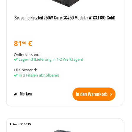
Seasonic Netzteil 750W Core GX-750 Modular ATX3.1 (80+Gold)
81
€
90
Onlineversand:
Lagernd
(Lieferung in 1-2 Werktagen)
Filialbestand:
In 3 Filialen abholbereit
In den Warenkorb
Merken
Artnr.: 513515