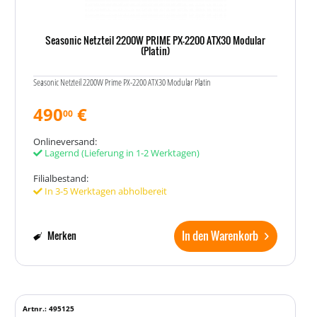
Seasonic Netzteil 2200W PRIME PX-2200 ATX30 Modular
(Platin)
Seasonic Netzteil 2200W Prime PX-2200 ATX30 Modular Platin
490
€
00
Onlineversand:
Lagernd
(Lieferung in 1-2 Werktagen)
Filialbestand:
In 3-5 Werktagen abholbereit
In den Warenkorb
Merken
Artnr.: 495125