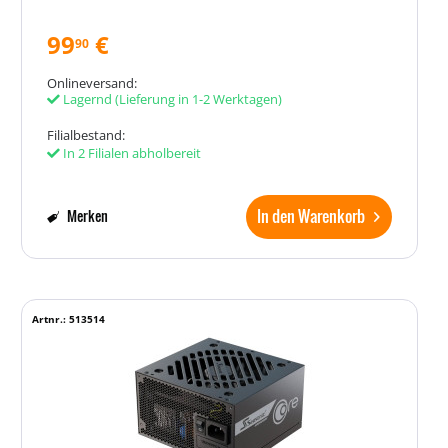
99
€
90
Onlineversand:
Lagernd
(Lieferung in 1-2 Werktagen)
Filialbestand:
In 2 Filialen abholbereit
In den Warenkorb
Merken
Artnr.: 513514