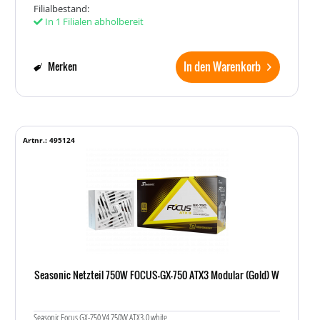
Filialbestand:
In 1 Filialen abholbereit
In den Warenkorb
Merken
Artnr.: 495124
Seasonic Netzteil 750W FOCUS-GX-750 ATX3 Modular (Gold) W
Seasonic Focus GX-750 V4 750W ATX3.0 white