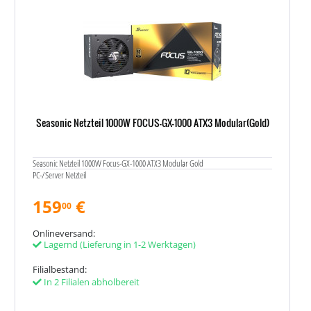
Seasonic Netzteil 1000W FOCUS-GX-1000 ATX3 Modular(Gold)
Seasonic Netzteil 1000W Focus-GX-1000 ATX3 Modular Gold
PC-/Server Netzteil
159
€
00
Onlineversand:
Lagernd
(Lieferung in 1-2 Werktagen)
Filialbestand:
In 2 Filialen abholbereit