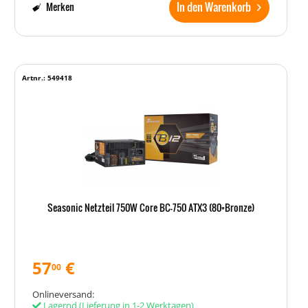
In den Warenkorb
Merken
Artnr.: 549418
Seasonic Netzteil 750W Core BC-750 ATX3 (80+Bronze)
57
€
00
Onlineversand:
Lagernd
(Lieferung in 1-2 Werktagen)