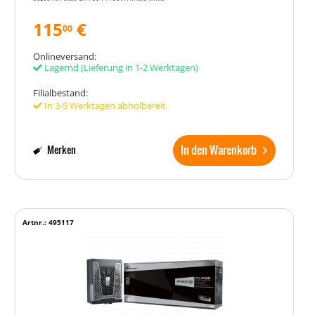
115
€
00
Onlineversand:
Lagernd
(Lieferung in 1-2 Werktagen)
Filialbestand:
In 3-5 Werktagen abholbereit
In den Warenkorb
Merken
Artnr.: 495117