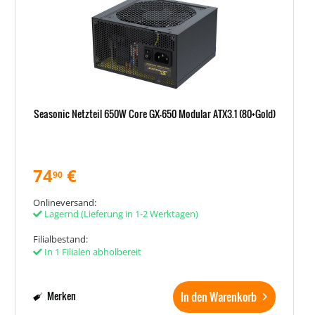
Seasonic Netzteil 650W Core GX-650 Modular ATX3.1 (80+Gold)
74
€
90
Onlineversand:
Lagernd
(Lieferung in 1-2 Werktagen)
Filialbestand:
In 1 Filialen abholbereit
In den Warenkorb
Merken