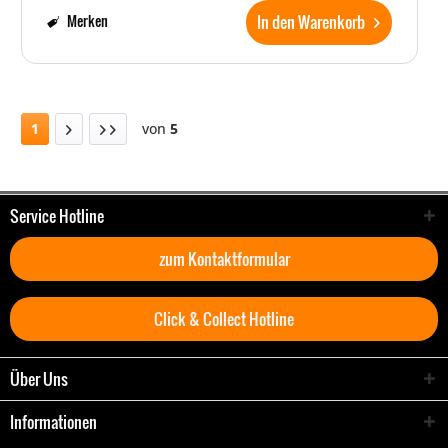
In den Warenkorb
Merken
1
von
5
Service Hotline
zum Kontaktformular
Click & Collect Hotline
Über Uns
Informationen