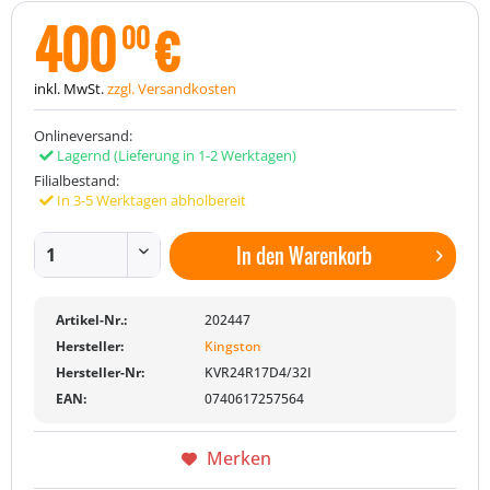
400
€
00
inkl. MwSt.
zzgl. Versandkosten
Onlineversand:
Lagernd
(Lieferung in 1-2 Werktagen)
Filialbestand:
In 3-5 Werktagen abholbereit
In den
Warenkorb
Artikel-Nr.:
202447
Hersteller:
Kingston
Hersteller-Nr:
KVR24R17D4/32I
EAN:
0740617257564
Merken