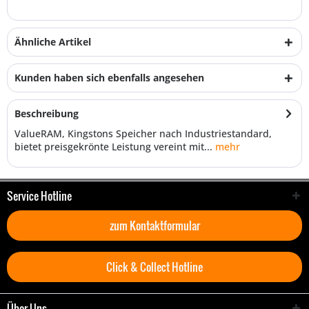
Ähnliche Artikel
Kunden haben sich ebenfalls angesehen
Beschreibung
ValueRAM, Kingstons Speicher nach Industriestandard,
bietet preisgekrönte Leistung vereint mit...
mehr
Service Hotline
zum Kontaktformular
Click & Collect Hotline
Über Uns