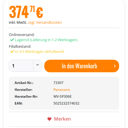
374
€
71
inkl. MwSt.
zzgl. Versandkosten
Onlineversand:
Lagernd
(Lieferung in 1-2 Werktagen)
Filialbestand:
In 3-5 Werktagen abholbereit
In den
Warenkorb
Artikel-Nr.:
73307
Hersteller:
Panasonic
Hersteller-Nr:
WV-SP306E
EAN:
5025232574032
Merken