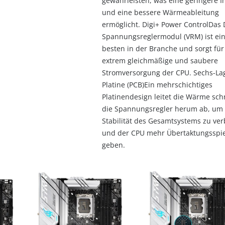
gewährleisten, was eine geringere 
und eine bessere Wärmeableitung
ermöglicht. Digi+ Power ControlDas 
Spannungsreglermodul (VRM) ist ein
besten in der Branche und sorgt für
extrem gleichmäßige und saubere
Stromversorgung der CPU. Sechs-La
Platine (PCB)Ein mehrschichtiges
Platinendesign leitet die Wärme sch
die Spannungsregler herum ab, um 
Stabilität des Gesamtsystems zu ve
und der CPU mehr Übertaktungsspi
geben.