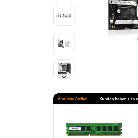
Ähnliche Artikel
Kunden haben sich e