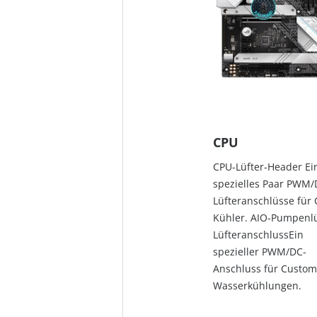
CPU
CPU-Lüfter-Header Ei
spezielles Paar PWM/
Lüfteranschlüsse für 
Kühler. AIO-Pumpenlü
LüfteranschlussEin
spezieller PWM/DC-
Anschluss für Custom
Wasserkühlungen.