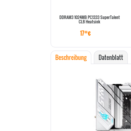
DDRAM3 1024MB PC1333 SuperTalent
CL8 Heatsink
17
€
00
Beschreibung
Datenblatt