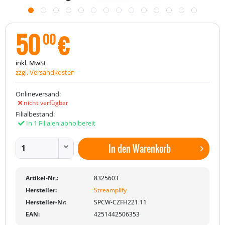
50
€
00
inkl. MwSt.
zzgl. Versandkosten
Onlineversand:
nicht verfügbar
Filialbestand:
In 1 Filialen abholbereit
In den
Warenkorb
Artikel-Nr.:
8325603
Hersteller:
Streamplify
Hersteller-Nr:
SPCW-CZFH221.11
EAN:
4251442506353