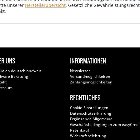
tte unserer
Herstellerübersicht
. Gesetzliche Gewährleistungsrech
kt.
ER UNS
INFORMATIONEN
ilialen deutschlandweit
Newsletter
dware Beratung
Versandmöglichkeiten
takt
Zahlungsmöglichkeiten
ressum
RECHTLICHES
Cookie-Einstellungen
Datenschutzerklärung
Ergänzende Allgemeine
Geschäftsbedingungen zum easyCredi
Ratenkauf
Widerrufsbelehrung