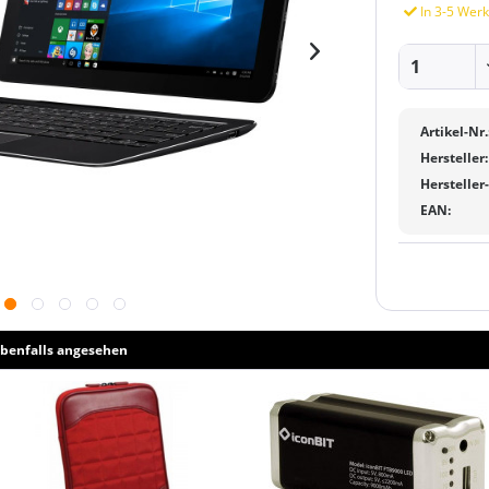
In 3-5 Werk
Artikel-Nr.
Hersteller:
Hersteller
EAN:
benfalls angesehen