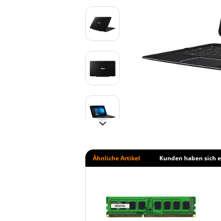
Ähnliche Artikel
Kunden haben sich e