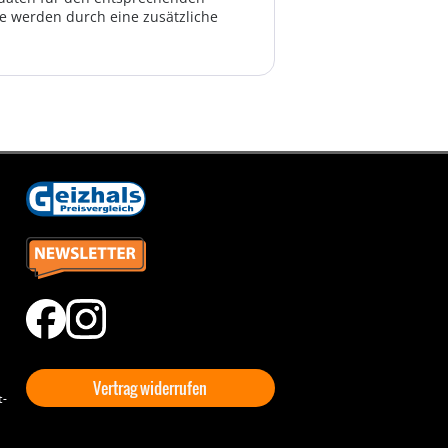
te werden durch eine zusätzliche
Vertrag widerrufen
t-