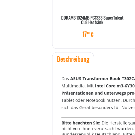
DDRAM3 1024MB PC1333 SuperTalent
CL8 Heatsink
17
€
00
Beschreibung
Das
ASUS Transformer Book T302C
Multimedia. Mit
Intel Core m3-6Y30
Präsentationen und unterwegs pro
Tablet oder Notebook nutzen. Durc
sich das Gerät besonders für Nutzer
Bitte beachten Sie:
Die Herstellerga
nicht von Ihnen verursacht wurden. 
Bundesrepublik Deutschland. Bitte 