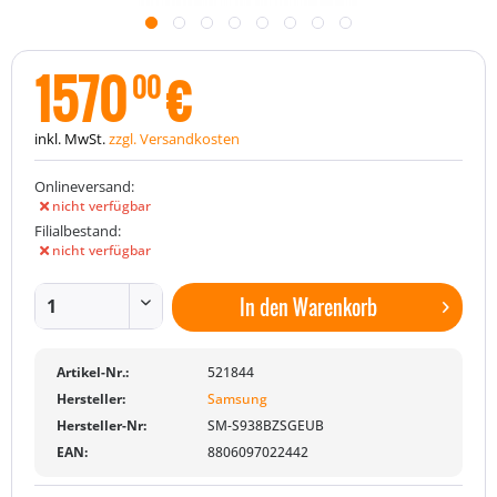
1570
€
00
inkl. MwSt.
zzgl. Versandkosten
Onlineversand:
nicht verfügbar
Filialbestand:
nicht verfügbar
In den
Warenkorb
Artikel-Nr.:
521844
Hersteller:
Samsung
Hersteller-Nr:
SM-S938BZSGEUB
EAN:
8806097022442