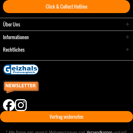
Click & Collect Hotline
Über Uns
Informationen
Rechtliches
Vertrag widerrufen
* Alle Preise inkl. gesetzl. Mehrwertsteuer zzgl.
Versandkosten
und ggf.