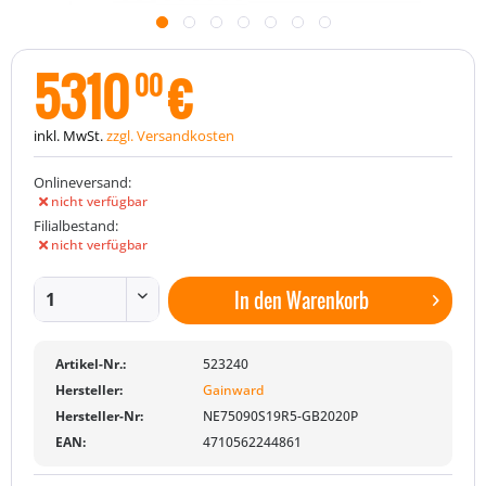
5310
€
00
inkl. MwSt.
zzgl. Versandkosten
Onlineversand:
nicht verfügbar
Filialbestand:
nicht verfügbar
In den
Warenkorb
Artikel-Nr.:
523240
Hersteller:
Gainward
Hersteller-Nr:
NE75090S19R5-GB2020P
EAN:
4710562244861