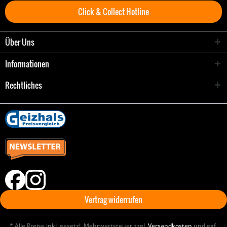
Click & Collect Hotline
Über Uns
Informationen
Rechtliches
Vertrag widerrufen
* Alle Preise inkl. gesetzl. Mehrwertsteuer zzgl.
Versandkosten
und ggf.