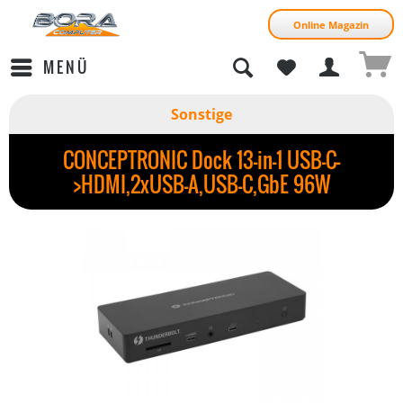
Online Magazin
MENÜ
Sonstige
CONCEPTRONIC Dock 13-in-1 USB-C-
>HDMI,2xUSB-A,USB-C,GbE 96W