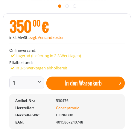
350
€
00
inkl. MwSt.
zzgl. Versandkosten
Onlineversand:
Lagernd (Lieferung in 2-3 Werktagen)
Filialbestand:
In 3-5 Werktagen abholbereit
In den
Warenkorb
Artikel-Nr.:
530476
Hersteller:
Conceptronic
Hersteller-Nr:
DONN30B
EAN:
4015867240748