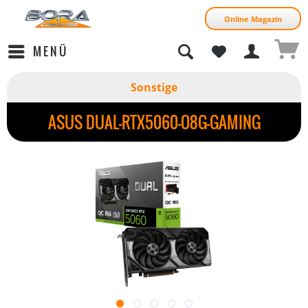
Online Magazin
MENÜ
Sonstige
ASUS DUAL-RTX5060-O8G-GAMING