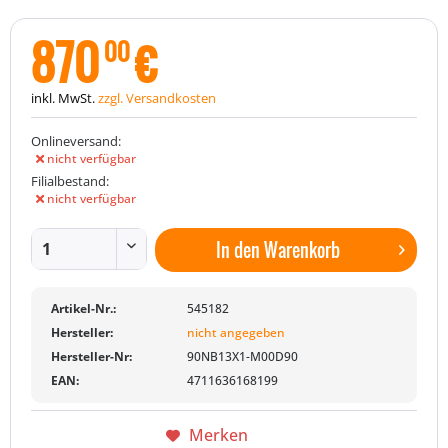
870
€
00
inkl. MwSt.
zzgl. Versandkosten
Onlineversand:
nicht verfügbar
Filialbestand:
nicht verfügbar
In den
Warenkorb
Artikel-Nr.:
545182
Hersteller:
nicht angegeben
Hersteller-Nr:
90NB13X1-M00D90
EAN:
4711636168199
Merken