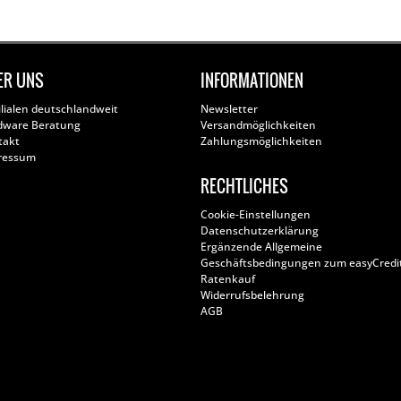
ER UNS
INFORMATIONEN
ilialen deutschlandweit
Newsletter
dware Beratung
Versandmöglichkeiten
takt
Zahlungsmöglichkeiten
ressum
RECHTLICHES
Cookie-Einstellungen
Datenschutzerklärung
Ergänzende Allgemeine
Geschäftsbedingungen zum easyCredi
Ratenkauf
Widerrufsbelehrung
AGB