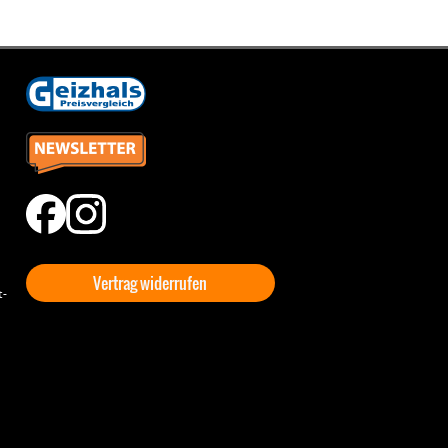
Vertrag widerrufen
t-