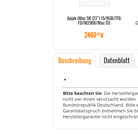
Apple iMac 5K (27") I5/8GB/1TB-
FD/M290X/Mac OS
i
2460
€
00
Beschreibung
Datenblatt
Bitte beachten Sie:
Die Herstellerga
nicht von Ihnen verursacht wurden. 
Bundesrepublik Deutschland. Bitte 
Garantieanspruch entnehmen Sie bi
Herstellergarantie nicht eingeschrän