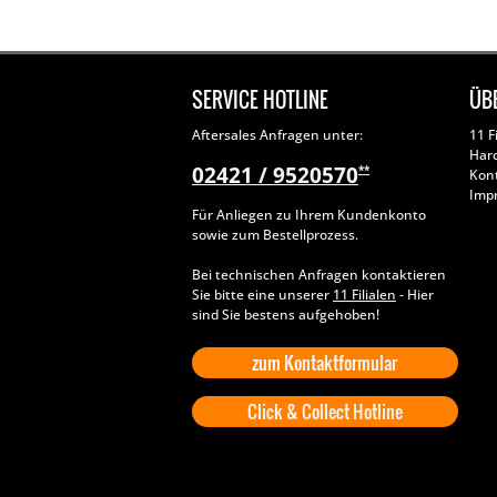
SERVICE HOTLINE
ÜB
Aftersales Anfragen unter:
11 F
Har
02421 / 9520570
**
Kon
Imp
Für Anliegen zu Ihrem Kundenkonto
sowie zum Bestellprozess.
Bei technischen Anfragen kontaktieren
Sie bitte eine unserer
11 Filialen
- Hier
sind Sie bestens aufgehoben!
zum Kontaktformular
Click & Collect Hotline