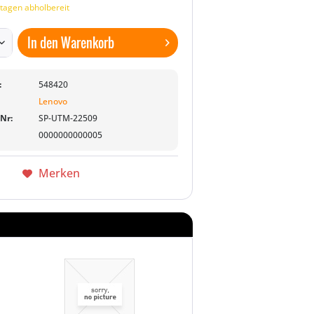
tagen abholbereit
In den
Warenkorb
:
548420
Lenovo
-Nr:
SP-UTM-22509
0000000000005
Merken