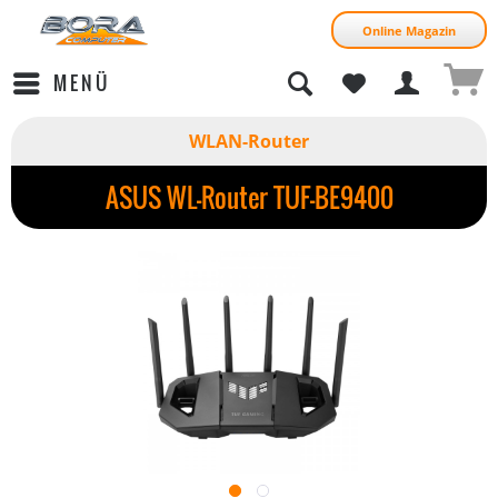
Online Magazin
MENÜ
WLAN-Router
ASUS WL-Router TUF-BE9400