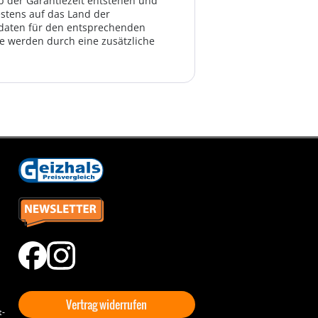
lb der Garantiezeit entstehen und
estens auf das Land der
ktdaten für den entsprechenden
te werden durch eine zusätzliche
Vertrag widerrufen
t-