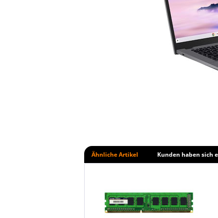
Ähnliche Artikel
Kunden haben sich e