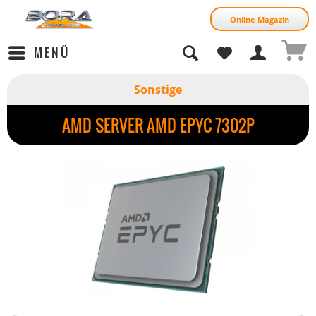
Online Magazin
MENÜ
Sonstige
AMD SERVER AMD EPYC 7302P