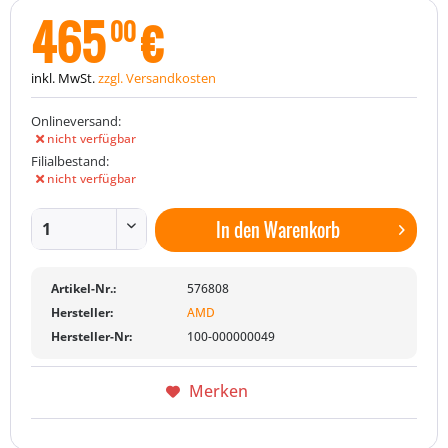
465
€
00
inkl. MwSt.
zzgl. Versandkosten
Onlineversand:
nicht verfügbar
Filialbestand:
nicht verfügbar
In den
Warenkorb
Artikel-Nr.:
576808
Hersteller:
AMD
Hersteller-Nr:
100-000000049
Merken