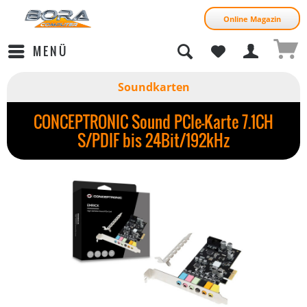
Online Magazin
MENÜ
Soundkarten
CONCEPTRONIC Sound PCIe-Karte 7.1CH
S/PDIF bis 24Bit/192kHz