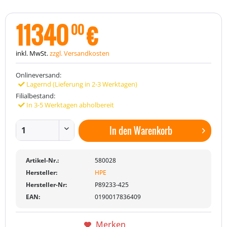
11340
€
00
inkl. MwSt.
zzgl. Versandkosten
Onlineversand:
Lagernd (Lieferung in 2-3 Werktagen)
Filialbestand:
In 3-5 Werktagen abholbereit
In den
Warenkorb
Artikel-Nr.:
580028
Hersteller:
HPE
Hersteller-Nr:
P89233-425
EAN:
0190017836409
Merken