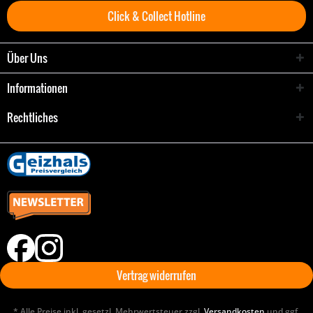
Click & Collect Hotline
Über Uns
Informationen
Rechtliches
Vertrag widerrufen
* Alle Preise inkl. gesetzl. Mehrwertsteuer zzgl.
Versandkosten
und ggf.