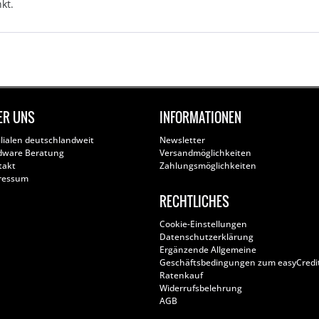
kt.
ER UNS
INFORMATIONEN
ilialen deutschlandweit
Newsletter
dware Beratung
Versandmöglichkeiten
takt
Zahlungsmöglichkeiten
ressum
RECHTLICHES
Cookie-Einstellungen
Datenschutzerklärung
Ergänzende Allgemeine
Geschäftsbedingungen zum easyCredi
Ratenkauf
Widerrufsbelehrung
AGB