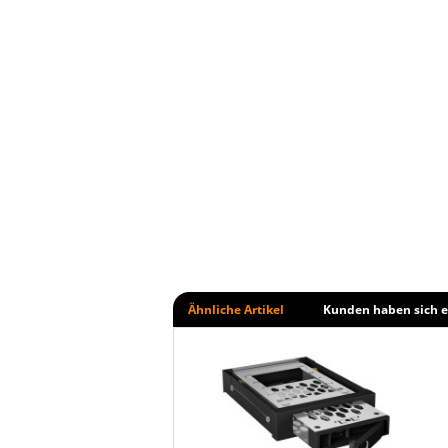
Ähnliche Artikel
Kunden haben sich e